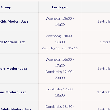
Groep
Lesdagen
Woensdag 13u00 -
Kids Modern Jazz
1 extra l
14u30
Woensdag 14u30 -
ds Modern Jazz
16u00
1 extra
Zaterdag 11u25 - 12u25
Woensdag 16u00 -
17u30
ors Modern Jazz
1 extra l
Donderdag 19u00 -
20u00
Donderdag 17u00-
ns Modern Jazz
1 extra l
18u30
Donderdag 18u30 -
Adult Modern Jazz
1 extra l