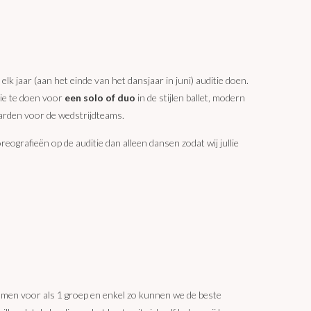
lk jaar (aan het einde van het dansjaar in juni) auditie doen.
ie te doen voor
een solo of duo
in de stijlen ballet, modern
aarden voor de wedstrijdteams.
eografieën op de auditie dan alleen dansen zodat wij jullie
men voor als 1 groep en enkel zo kunnen we de beste