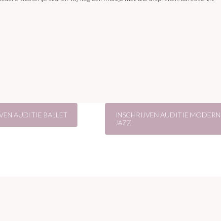
VEN AUDITIE BALLET
INSCHRIJVEN AUDITIE MODERN
JAZZ