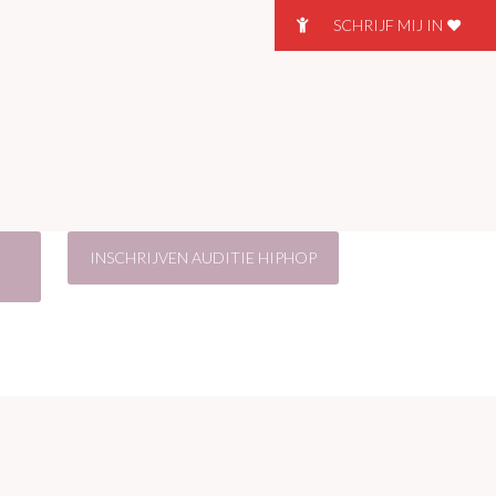
SCHRIJF MIJ IN ❤
INSCHRIJVEN AUDITIE HIPHOP