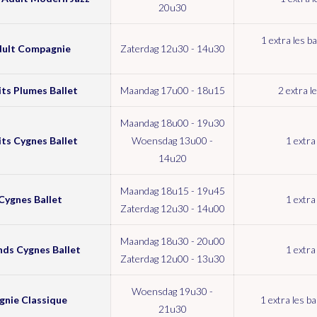
20u30
1 extra les b
ult Compagnie
Zaterdag 12u30 - 14u30
ts Plumes Ballet
Maandag 17u00 - 18u15
2 extra l
Maandag 18u00 - 19u30
ts Cygnes Ballet
Woensdag 13u00 -
1 extra
14u20
Maandag 18u15 - 19u45
ygnes Ballet
1 extra
Zaterdag 12u30 - 14u00
Maandag 18u30 - 20u00
ds Cygnes Ballet
1 extra
Zaterdag 12u00 - 13u30
Woensdag 19u30 -
nie Classique
1 extra les b
21u30