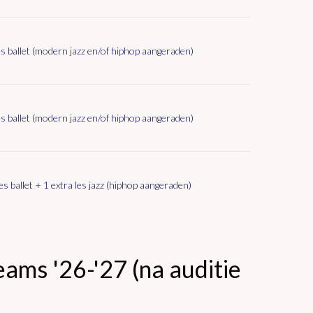
es ballet (modern jazz en/of hiphop aangeraden)
es ballet (modern jazz en/of hiphop aangeraden)
les ballet + 1 extra les jazz (hiphop aangeraden)
ms '26-'27 (na auditie