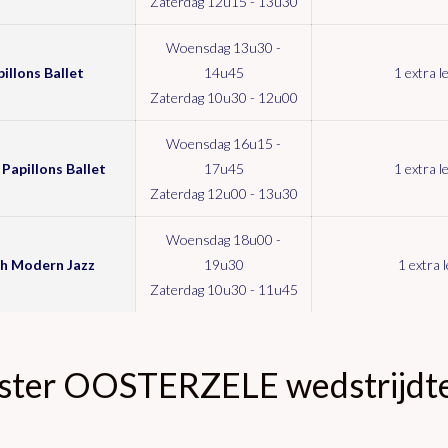
Zaterdag 12u15 - 13u30
Woensdag 13u30 -
llons Ballet
14u45
1 extra l
Zaterdag 10u30 - 12u00
Woensdag 16u15 -
apillons Ballet
17u45
1 extra l
Zaterdag 12u00 - 13u30
Woensdag 18u00 -
h Modern Jazz
19u30
1 extra 
Zaterdag 10u30 - 11u45
ster OOSTERZELE wedstrijdtea