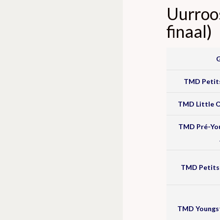
Uurroo
finaal)
TMD Petits
TMD Little 
TMD Pré-Yo
TMD Petits 
TMD Youngst