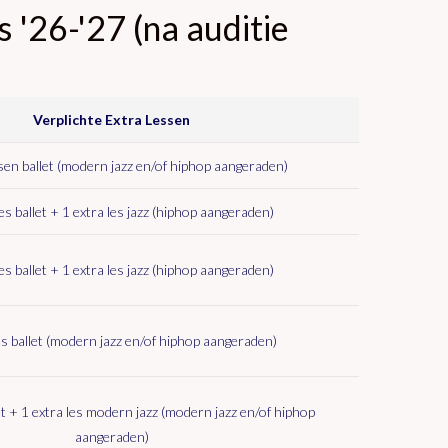
'26-'27 (na auditie
Verplichte Extra Lessen
ssen ballet (modern jazz en/of hiphop aangeraden)
les ballet + 1 extra les jazz (hiphop aangeraden)
les ballet + 1 extra les jazz (hiphop aangeraden)
es ballet (modern jazz en/of hiphop aangeraden)
let + 1 extra les modern jazz (modern jazz en/of hiphop
aangeraden)