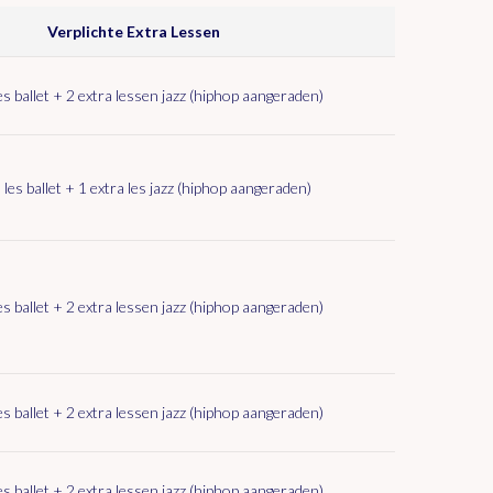
Verplichte Extra Lessen
es ballet + 2 extra lessen jazz (hiphop aangeraden)
 les ballet + 1 extra les jazz (hiphop aangeraden)
es ballet + 2 extra lessen jazz (hiphop aangeraden)
es ballet + 2 extra lessen jazz (hiphop aangeraden)
es ballet + 2 extra lessen jazz (hiphop aangeraden)