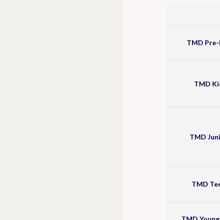
TMD Pre-
TMD Ki
TMD Juni
TMD Tee
TMD Young 