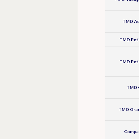
TMD Ad
TMD Peti
TMD Peti
TMD C
TMD Gran
Compag