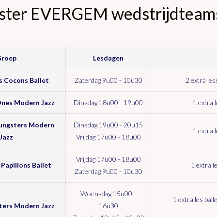
ster EVERGEM wedstrijdteams 
Groep
Lesdagen
 Cocons Ballet
Zaterdag 9u00 - 10u30
2 extra le
Ones Modern Jazz
Dinsdag 18u00 - 19u00
1 extra 
ungsters Modern
Dinsdag 19u00 - 20u15
1 extra 
Jazz
Vrijdag 17u00 - 18u00
Vrijdag 17u00 - 18u00
Papillons Ballet
1 extra l
Zaterdag 9u00 - 10u30
Woensdag 15u00 -
1 extra les bal
ers Modern Jazz
16u30