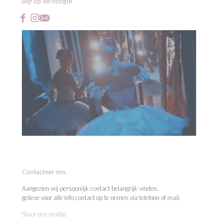
Blijf op de hoogte
Contacteer ons
Aangezien wij persoonlijk contact belangrijk vinden,
gelieve voor alle info contact op te nemen via telefoon of mail.
Stuur een mailtje