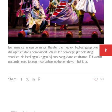
Een musical is een vorm van theater die muziek, liedjes, gesproken
dialogen en dans combineert. Wij willen een degelijke opleiding
voorzien: de leerlingen krijgen bij ons zang, dans en drama. Dit wordt
gecombineerd tot een mooi geheel op het einde van het jaar.
Share
58